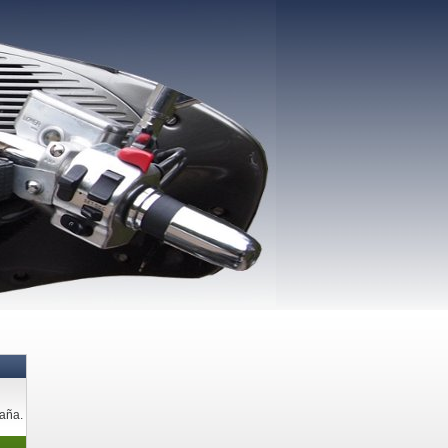
paña.