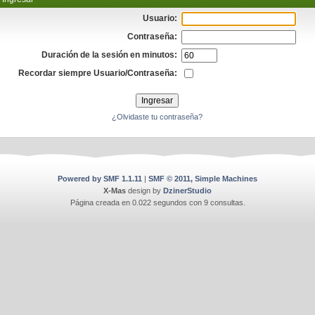
Usuario:
Contraseña:
Duración de la sesión en minutos:
Recordar siempre Usuario/Contraseña:
¿Olvidaste tu contraseña?
Powered by SMF 1.1.11
|
SMF © 2011, Simple Machines
X-Mas
design by
DzinerStudio
Página creada en 0.022 segundos con 9 consultas.