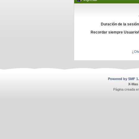
Duración de la sesió
Recordar siempre Usuario
¿Olv
Powered by SMF 1.
X-Mas
Página creada e