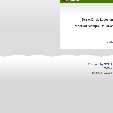
Duración de la sesió
Recordar siempre Usuario
¿Olv
Powered by SMF 1.
X-Mas
Página creada e