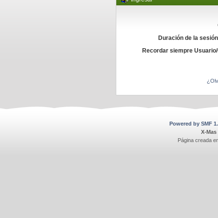
Duración de la sesió
Recordar siempre Usuario
¿Olv
Powered by SMF 1.
X-Mas
Página creada e