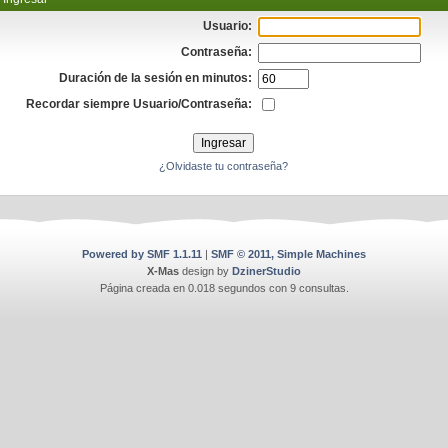
Usuario:
Contraseña:
Duración de la sesión en minutos:
Recordar siempre Usuario/Contraseña:
¿Olvidaste tu contraseña?
Powered by SMF 1.1.11
|
SMF © 2011, Simple Machines
X-Mas
design by
DzinerStudio
Página creada en 0.018 segundos con 9 consultas.