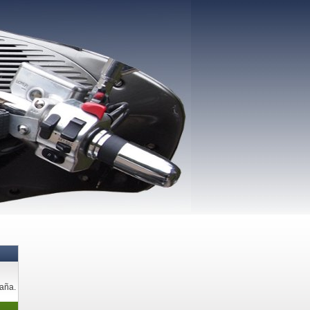
paña.