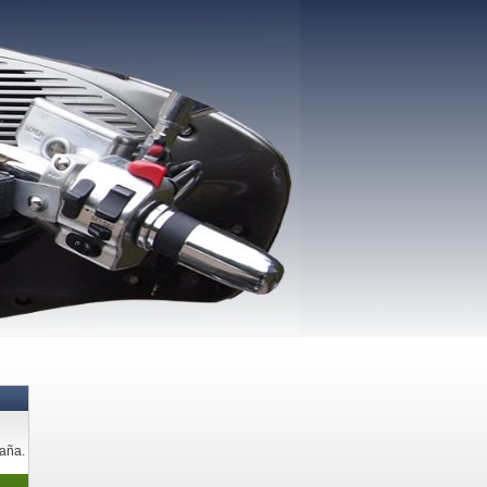
paña.