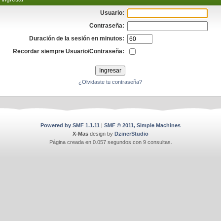
Usuario:
Contraseña:
Duración de la sesión en minutos:
Recordar siempre Usuario/Contraseña:
¿Olvidaste tu contraseña?
Powered by SMF 1.1.11
|
SMF © 2011, Simple Machines
X-Mas
design by
DzinerStudio
Página creada en 0.057 segundos con 9 consultas.