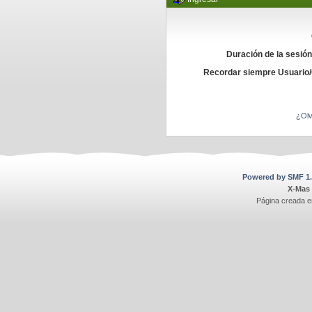
Duración de la sesió
Recordar siempre Usuario
¿Olv
Powered by SMF 1.
X-Mas
Página creada e