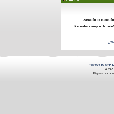
Duración de la sesió
Recordar siempre Usuario
¿Olv
Powered by SMF 1.
X-Mas
Página creada e