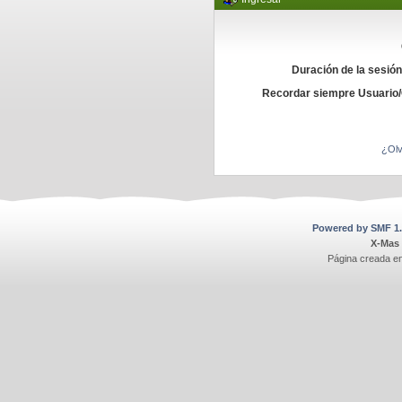
Duración de la sesió
Recordar siempre Usuario
¿Olv
Powered by SMF 1.
X-Mas
Página creada e