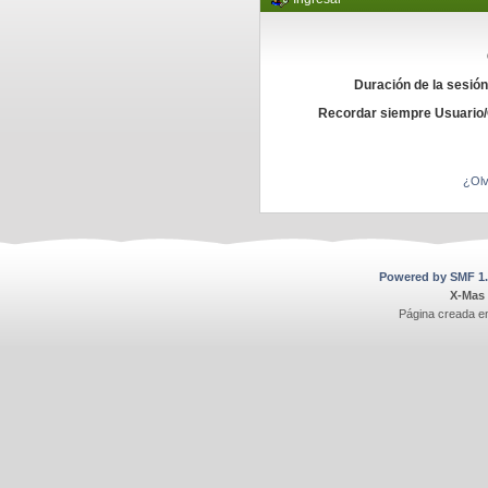
Duración de la sesió
Recordar siempre Usuario
¿Olv
Powered by SMF 1.
X-Mas
Página creada e