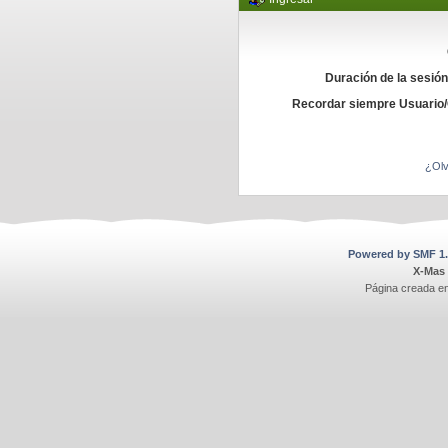
Duración de la sesió
Recordar siempre Usuario
¿Olv
Powered by SMF 1.
X-Mas
Página creada e