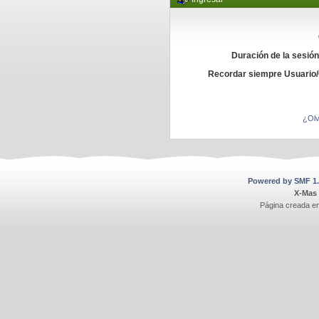
Duración de la sesió
Recordar siempre Usuario
¿Olv
Powered by SMF 1.
X-Mas
Página creada e