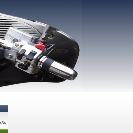
paña.