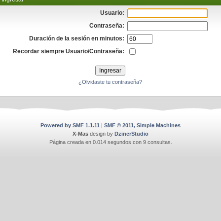
Usuario:
Contraseña:
Duración de la sesión en minutos:
Recordar siempre Usuario/Contraseña:
¿Olvidaste tu contraseña?
Powered by SMF 1.1.11
|
SMF © 2011, Simple Machines
X-Mas
design by
DzinerStudio
Página creada en 0.014 segundos con 9 consultas.