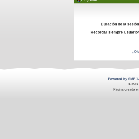
Duración de la sesió
Recordar siempre Usuario
¿Olv
Powered by SMF 1.
X-Mas
Página creada e