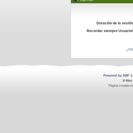
Duración de la sesió
Recordar siempre Usuario
¿Olv
Powered by SMF 1.
X-Mas
Página creada e