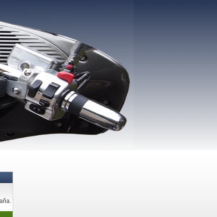
paña.