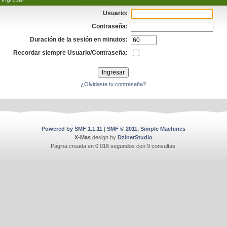
Usuario:
Contraseña:
Duración de la sesión en minutos:
Recordar siempre Usuario/Contraseña:
¿Olvidaste tu contraseña?
Powered by SMF 1.1.11
|
SMF © 2011, Simple Machines
X-Mas
design by
DzinerStudio
Página creada en 0.016 segundos con 9 consultas.