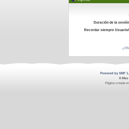
Duración de la sesió
Recordar siempre Usuario
¿Olv
Powered by SMF 1.
X-Mas
Página creada e