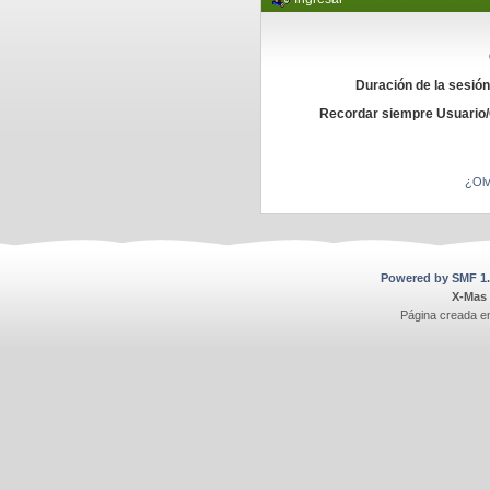
Duración de la sesió
Recordar siempre Usuario
¿Olv
Powered by SMF 1.
X-Mas
Página creada e