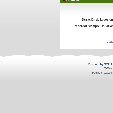
Duración de la sesió
Recordar siempre Usuario
¿Olv
Powered by SMF 1.
X-Mas
Página creada e