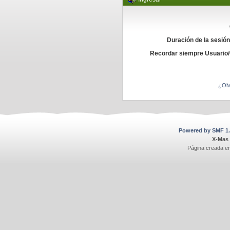
Duración de la sesió
Recordar siempre Usuario
¿Olv
Powered by SMF 1.
X-Mas
Página creada e