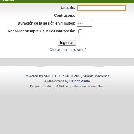
Usuario:
Contraseña:
Duración de la sesión en minutos:
Recordar siempre Usuario/Contraseña:
¿Olvidaste tu contraseña?
Powered by SMF 1.1.11
|
SMF © 2011, Simple Machines
X-Mas
design by
DzinerStudio
Página creada en 0.044 segundos con 9 consultas.