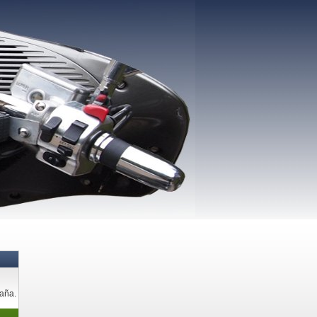
paña.