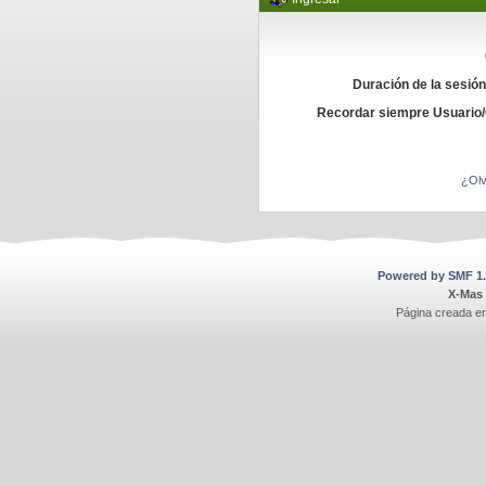
Duración de la sesió
Recordar siempre Usuario
¿Olv
Powered by SMF 1.
X-Mas
Página creada e