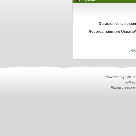
Duración de la sesió
Recordar siempre Usuario
¿Olv
Powered by SMF 1.
X-Mas
Página creada e