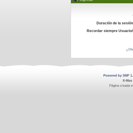
Duración de la sesió
Recordar siempre Usuario
¿Olv
Powered by SMF 1.
X-Mas
Página creada e