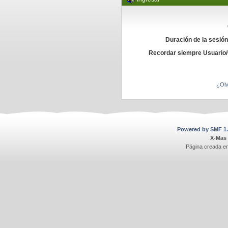
Duración de la sesió
Recordar siempre Usuario
¿Olv
Powered by SMF 1.
X-Mas
Página creada e