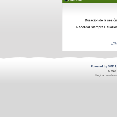
Duración de la sesió
Recordar siempre Usuario
¿Olv
Powered by SMF 1.
X-Mas
Página creada e