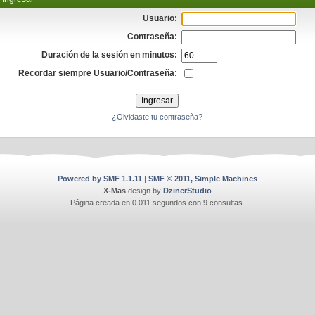
Usuario:
Contraseña:
Duración de la sesión en minutos:
Recordar siempre Usuario/Contraseña:
¿Olvidaste tu contraseña?
Powered by SMF 1.1.11
|
SMF © 2011, Simple Machines
X-Mas
design by
DzinerStudio
Página creada en 0.011 segundos con 9 consultas.