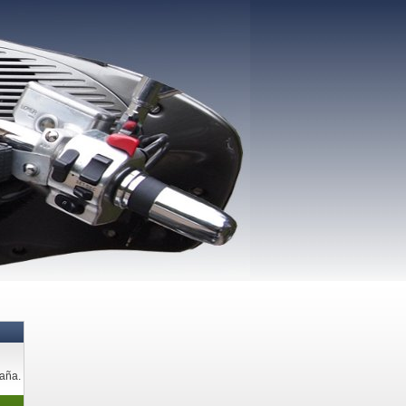
paña.