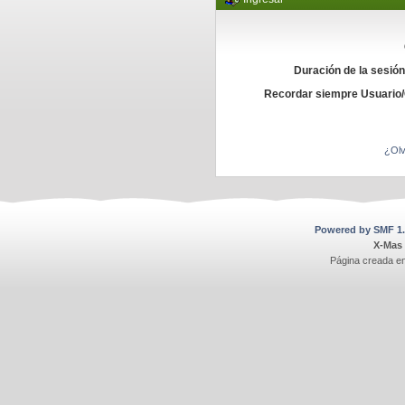
Duración de la sesió
Recordar siempre Usuario
¿Olv
Powered by SMF 1.
X-Mas
Página creada e