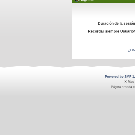
Duración de la sesió
Recordar siempre Usuario
¿Olv
Powered by SMF 1.
X-Mas
Página creada e