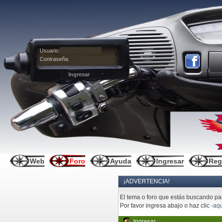
Usuario:
Contraseña:
Web
Foro
Ayuda
Ingresar
Reg
¡ADVERTENCIA!
El tema o foro que estás buscando pare
Por favor ingresa abajo o haz clic
-aqu
Ingresar