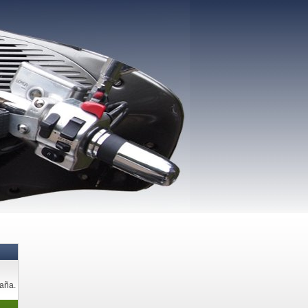
paña.