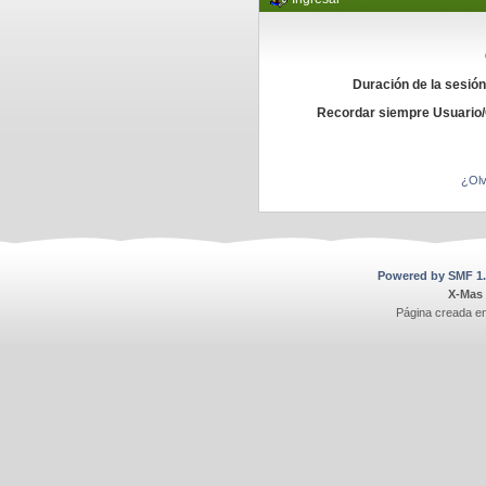
Duración de la sesió
Recordar siempre Usuario
¿Olv
Powered by SMF 1.
X-Mas
Página creada e