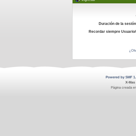
Duración de la sesió
Recordar siempre Usuario
¿Olv
Powered by SMF 1.
X-Mas
Página creada e