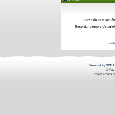
Duración de la sesió
Recordar siempre Usuario
¿Olv
Powered by SMF 1.
X-Mas
Página creada e