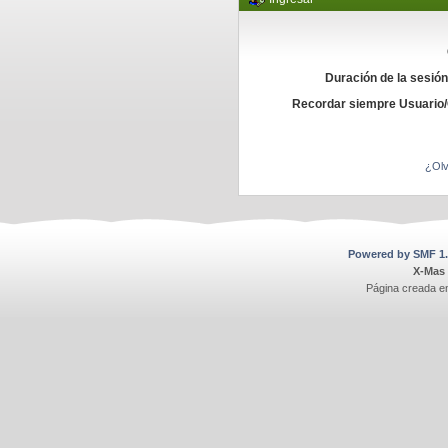
Duración de la sesió
Recordar siempre Usuario
¿Olv
Powered by SMF 1.
X-Mas
Página creada e