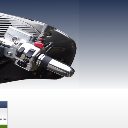
paña.