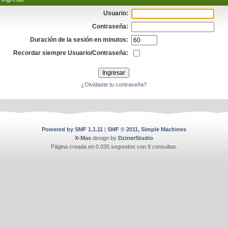
Usuario:
Contraseña:
Duración de la sesión en minutos:
Recordar siempre Usuario/Contraseña:
¿Olvidaste tu contraseña?
Powered by SMF 1.1.11
|
SMF © 2011, Simple Machines
X-Mas
design by
DzinerStudio
Página creada en 0.035 segundos con 9 consultas.