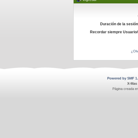
Duración de la sesió
Recordar siempre Usuario
¿Olv
Powered by SMF 1.
X-Mas
Página creada e