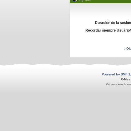
Duración de la sesió
Recordar siempre Usuario
¿Olv
Powered by SMF 1.
X-Mas
Página creada en