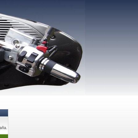
paña.