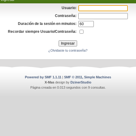
Usuario:
Contraseña:
Duración de la sesión en minutos:
Recordar siempre Usuario/Contraseña:
¿Olvidaste tu contraseña?
Powered by SMF 1.1.11
|
SMF © 2011, Simple Machines
X-Mas
design by
DzinerStudio
Página creada en 0.013 segundos con 9 consultas.