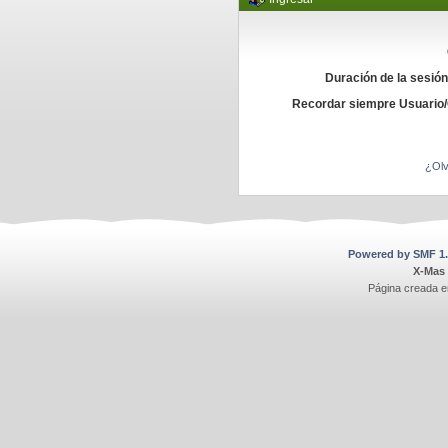
Duración de la sesió
Recordar siempre Usuario
¿Olv
Powered by SMF 1.
X-Mas
Página creada e