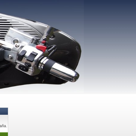
paña.