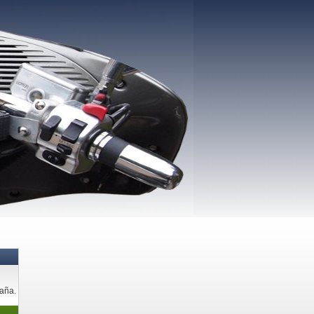
paña.