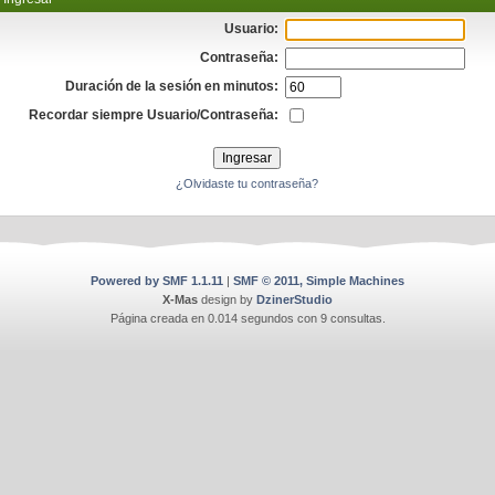
Usuario:
Contraseña:
Duración de la sesión en minutos:
Recordar siempre Usuario/Contraseña:
¿Olvidaste tu contraseña?
Powered by SMF 1.1.11
|
SMF © 2011, Simple Machines
X-Mas
design by
DzinerStudio
Página creada en 0.014 segundos con 9 consultas.